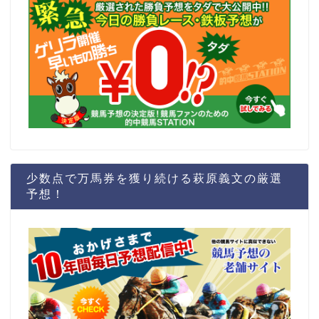
少数点で万馬券を獲り続ける萩原義文の厳選
予想！