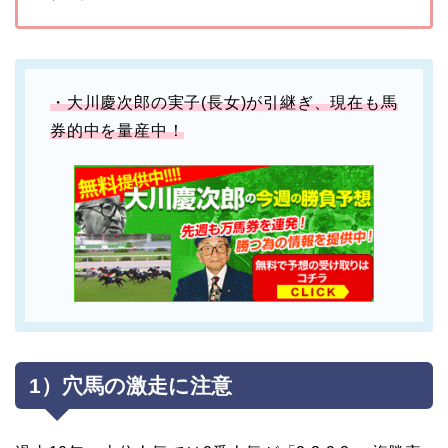
・大川慶次郎の実子(長女)が引継ぎ、現在も馬
券的中を量産中！
1）穴馬の激走に注意