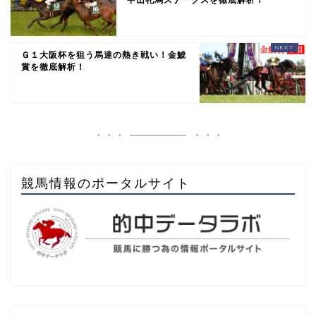
中山牝馬ステークスを徹底解析！
Ｇ１大阪杯を狙う馬達の熱き戦い！金鯱
賞を徹底解析！
競馬情報のポータルサイト