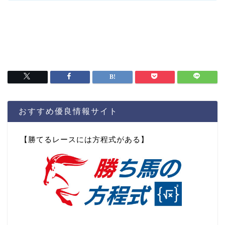
おすすめ優良情報サイト
【勝てるレースには方程式がある】