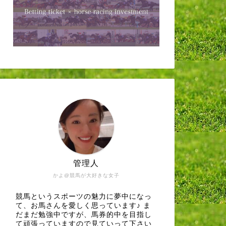
管理人
かよ@競馬が大好きな女子
競馬というスポーツの魅力に夢中になっ
て、お馬さんを愛しく思っています♪ ま
だまだ勉強中ですが、馬券的中を目指し
て頑張っていますので見ていって下さい