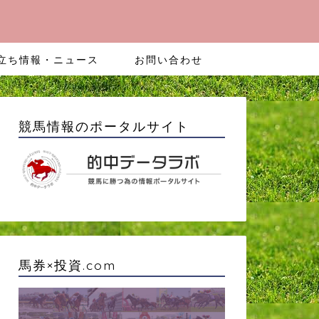
立ち情報・ニュース
お問い合わせ
競馬情報のポータルサイト
馬券×投資.com