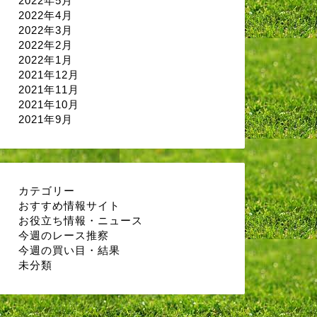
2022年5月
2022年4月
2022年3月
2022年2月
2022年1月
2021年12月
2021年11月
2021年10月
2021年9月
カテゴリー
おすすめ情報サイト
お役立ち情報・ニュース
今週のレース推察
今週の買い目・結果
未分類