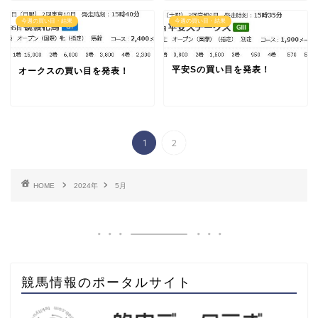
今週の買い目・結果
今週の買い目・結果
平安Sの買い目を発表！
オークスの買い目を発表！
1
2
HOME
2024年
5月
競馬情報のポータルサイト