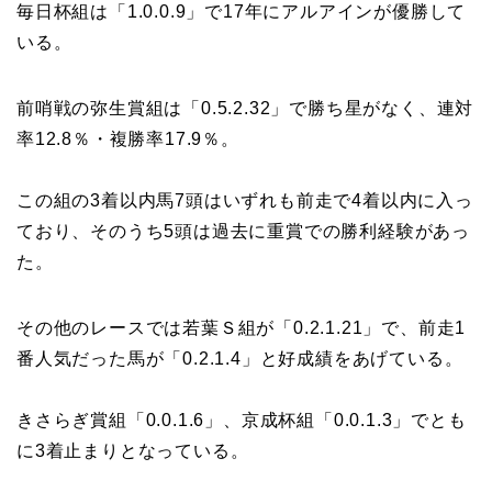
毎日杯組は「1.0.0.9」で17年にアルアインが優勝して
いる。
前哨戦の弥生賞組は「0.5.2.32」で勝ち星がなく、連対
率12.8％・複勝率17.9％。
この組の3着以内馬7頭はいずれも前走で4着以内に入っ
ており、そのうち5頭は過去に重賞での勝利経験があっ
た。
その他のレースでは若葉Ｓ組が「0.2.1.21」で、前走1
番人気だった馬が「0.2.1.4」と好成績をあげている。
きさらぎ賞組「0.0.1.6」、京成杯組「0.0.1.3」でとも
に3着止まりとなっている。