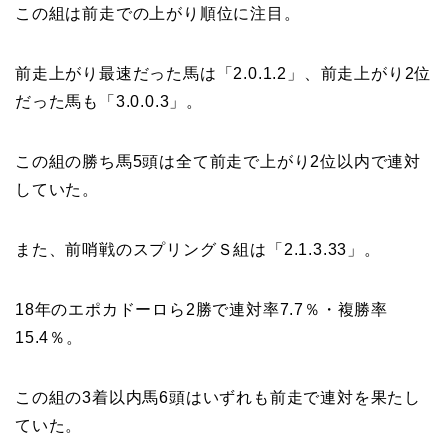
この組は前走での上がり順位に注目。
前走上がり最速だった馬は「2.0.1.2」、前走上がり2位
だった馬も「3.0.0.3」。
この組の勝ち馬5頭は全て前走で上がり2位以内で連対
していた。
また、前哨戦のスプリングＳ組は「2.1.3.33」。
18年のエポカドーロら2勝で連対率7.7％・複勝率
15.4％。
この組の3着以内馬6頭はいずれも前走で連対を果たし
ていた。