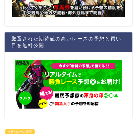
厳選された期待値の高いレースの予想と買い
目を無料公開
今週のレース推察