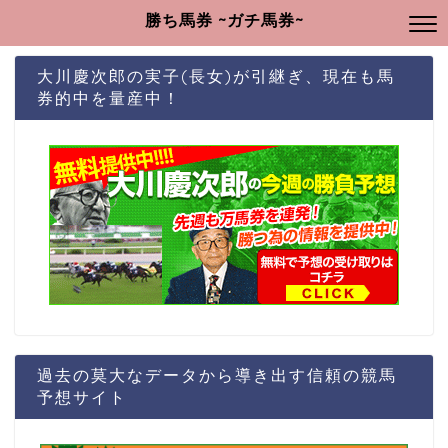
勝ち馬券 ~ガチ馬券~
大川慶次郎の実子(長女)が引継ぎ、現在も馬
券的中を量産中！
過去の莫大なデータから導き出す信頼の競馬
予想サイト