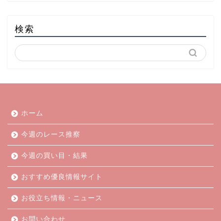
検索
ホーム
今週のレース推察
今週の買い目・結果
おすすめ優良情報サイト
お役立ち情報・ニュース
お問い合わせ