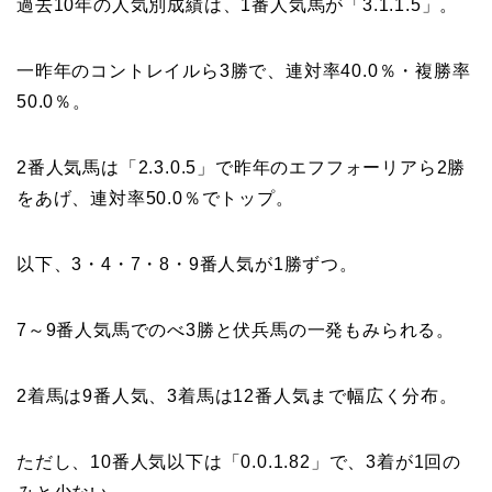
過去10年の人気別成績は、1番人気馬が「3.1.1.5」。
一昨年のコントレイルら3勝で、連対率40.0％・複勝率
50.0％。
2番人気馬は「2.3.0.5」で昨年のエフフォーリアら2勝
をあげ、連対率50.0％でトップ。
以下、3・4・7・8・9番人気が1勝ずつ。
7～9番人気馬でのべ3勝と伏兵馬の一発もみられる。
2着馬は9番人気、3着馬は12番人気まで幅広く分布。
ただし、10番人気以下は「0.0.1.82」で、3着が1回の