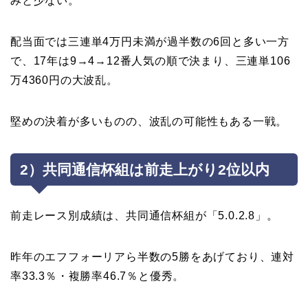
みと少ない。
配当面では三連単4万円未満が過半数の6回と多い一方
で、17年は9→4→12番人気の順で決まり、三連単106
万4360円の大波乱。
堅めの決着が多いものの、波乱の可能性もある一戦。
2）共同通信杯組は前走上がり2位以内
前走レース別成績は、共同通信杯組が「5.0.2.8」。
昨年のエフフォーリアら半数の5勝をあげており、連対
率33.3％・複勝率46.7％と優秀。