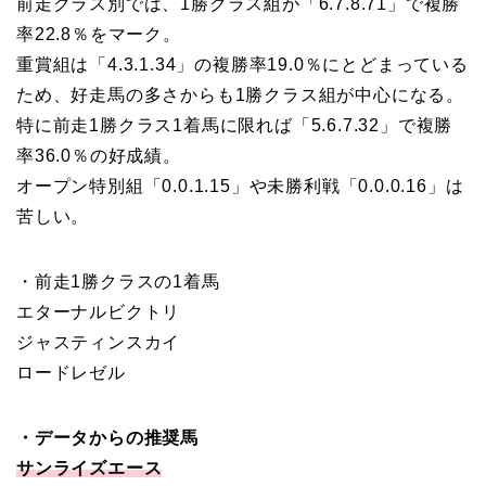
前走クラス別では、1勝クラス組が「6.7.8.71」で複勝
率22.8％をマーク。
重賞組は「4.3.1.34」の複勝率19.0％にとどまっている
ため、好走馬の多さからも1勝クラス組が中心になる。
特に前走1勝クラス1着馬に限れば「5.6.7.32」で複勝
率36.0％の好成績。
オープン特別組「0.0.1.15」や未勝利戦「0.0.0.16」は
苦しい。
・前走1勝クラスの1着馬
エターナルビクトリ
ジャスティンスカイ
ロードレゼル
・データからの推奨馬
サンライズエース