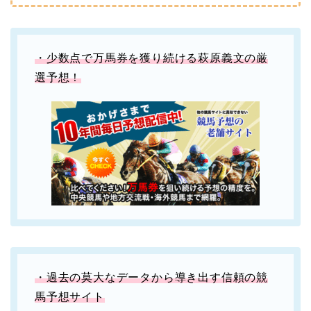
・少数点で万馬券を獲り続ける萩原義文の厳
選予想！
・過去の莫大なデータから導き出す信頼の競
馬予想サイト