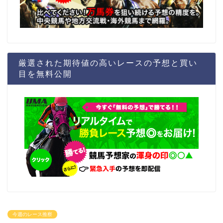
厳選された期待値の高いレースの予想と買い
目を無料公開
今週のレース推察