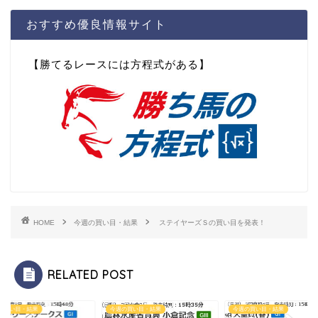
おすすめ優良情報サイト
【勝てるレースには方程式がある】
HOME
今週の買い目・結果
ステイヤーズＳの買い目を発表！
RELATED POST
の買い目・結果
今週の買い目・結果
今週の買い目・結果