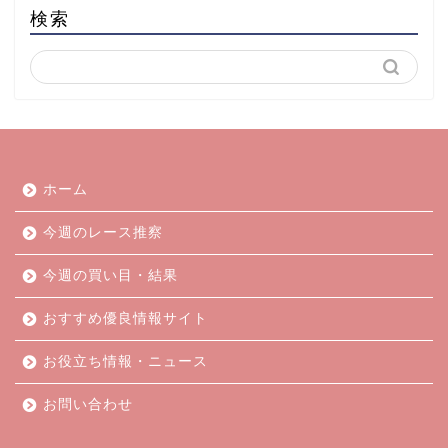
検索
ホーム
今週のレース推察
今週の買い目・結果
おすすめ優良情報サイト
お役立ち情報・ニュース
お問い合わせ