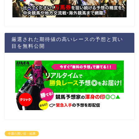
厳選された期待値の高いレースの予想と買い
目を無料公開
今週の買い目・結果