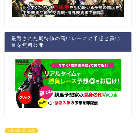
厳選された期待値の高いレースの予想と買い
目を無料公開
今週の買い目・結果