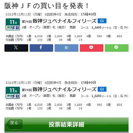
阪神ＪＦの買い目を発表！