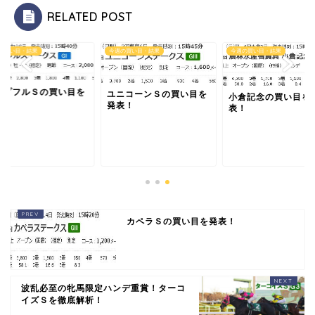
RELATED POST
の買い目・結果
今週の買い目・結果
今週の買い目・結果
ープフルＳの買い目を
ユニコーンＳの買い目を
小倉記念の買い目を
表！
発表！
表！
カペラＳの買い目を発表！
波乱必至の牝馬限定ハンデ重賞！ターコ
イズＳを徹底解析！