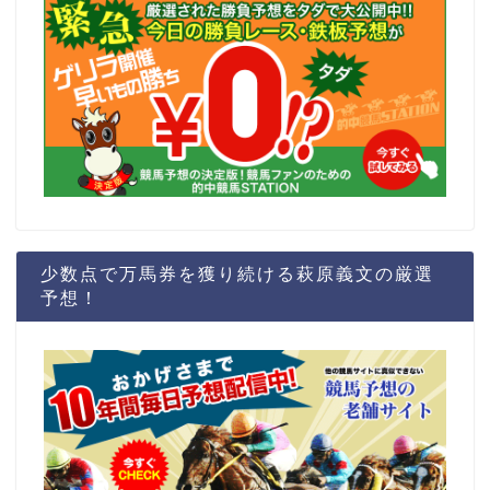
少数点で万馬券を獲り続ける萩原義文の厳選
予想！