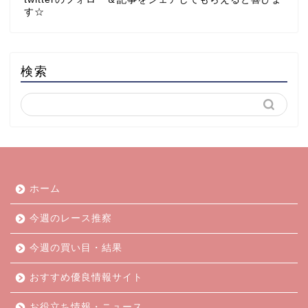
す☆
検索
ホーム
今週のレース推察
今週の買い目・結果
おすすめ優良情報サイト
お役立ち情報・ニュース