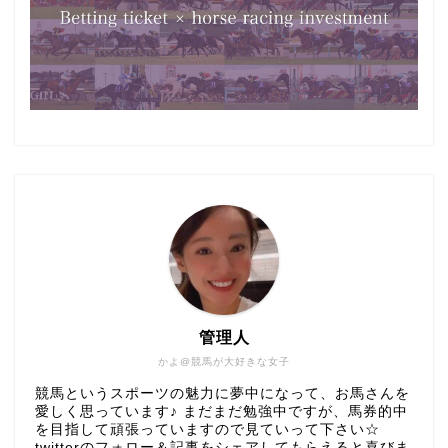
管理人
かよ@競馬が大好きな女子
競馬というスポーツの魅力に夢中になって、お馬さんを
愛しく思っています♪ まだまだ勉強中ですが、馬券的中
を目指して頑張っていますので見ていって下さい☆
twitterのフォロー＆記事をシェアしてもらえると喜びま