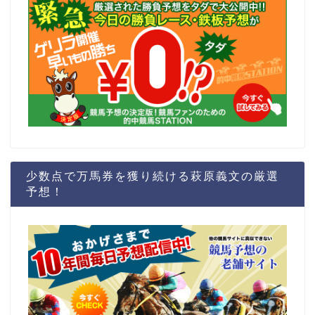
少数点で万馬券を獲り続ける萩原義文の厳選
予想！