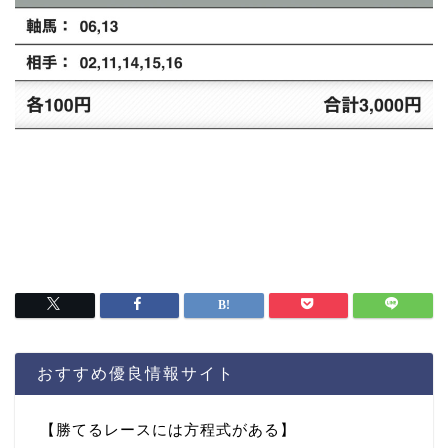
おすすめ優良情報サイト
【勝てるレースには方程式がある】