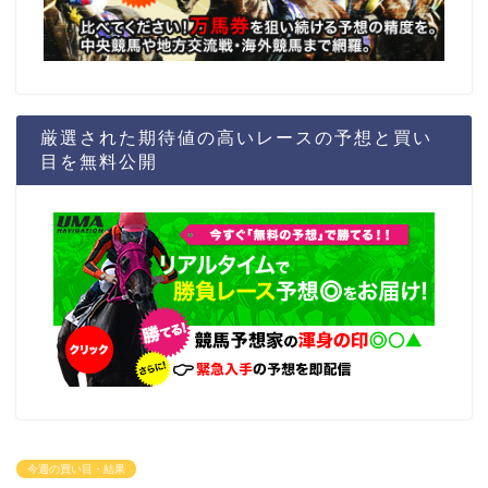
厳選された期待値の高いレースの予想と買い
目を無料公開
今週の買い目・結果