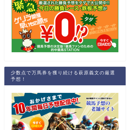
少数点で万馬券を獲り続ける萩原義文の厳選
予想！