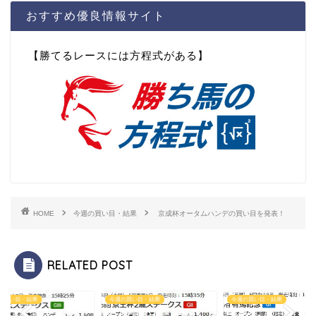
おすすめ優良情報サイト
【勝てるレースには方程式がある】
HOME
今週の買い目・結果
京成杯オータムハンデの買い目を発表！
RELATED POST
の買い目・結果
今週の買い目・結果
今週の買い目・結果