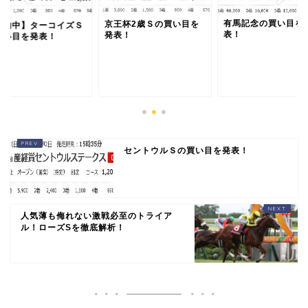
有馬記念の買い目を
京王杯2歳Ｓの買い目を
的中】ターコイズＳ
表！
発表！
買い目を発表！
セントウルＳの買い目を発表！
人気薄も侮れない激戦必至のトライア
ル！ローズSを徹底解析！