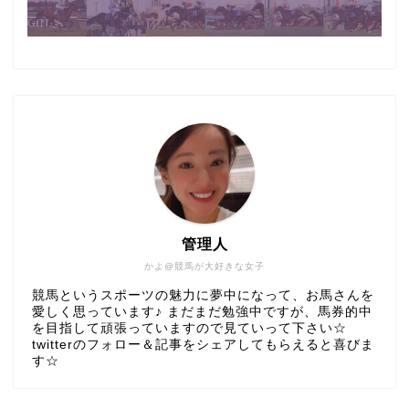
管理人
かよ@競馬が大好きな女子
競馬というスポーツの魅力に夢中になって、お馬さんを
愛しく思っています♪ まだまだ勉強中ですが、馬券的中
を目指して頑張っていますので見ていって下さい☆
twitterのフォロー＆記事をシェアしてもらえると喜びま
す☆