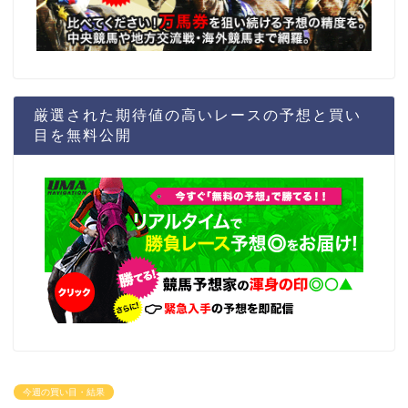
厳選された期待値の高いレースの予想と買い
目を無料公開
今週の買い目・結果