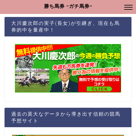
勝ち馬券 ~ガチ馬券~
大川慶次郎の実子(長女)が引継ぎ、現在も馬
券的中を量産中！
過去の莫大なデータから導き出す信頼の競馬
予想サイト