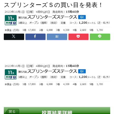
スプリンターズＳの買い目を発表！