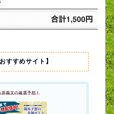
るおすすめサイト】
萩原義文の厳選予想！