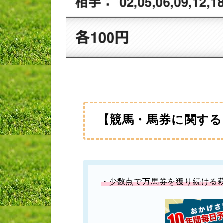
【競馬・馬券に関す
・少数点で万馬券を獲り続ける