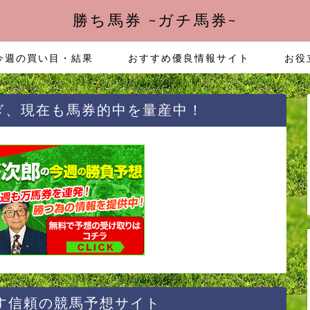
勝ち馬券 ~ガチ馬券~
今週の買い目・結果
おすすめ優良情報サイト
お役
ぎ、現在も馬券的中を量産中！
す信頼の競馬予想サイト