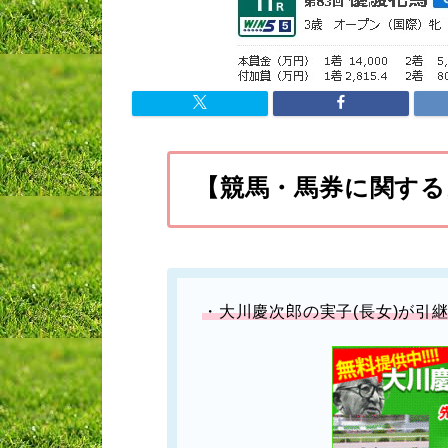
【競馬・馬券に関す
・大川慶次郎の実子(長女)が引