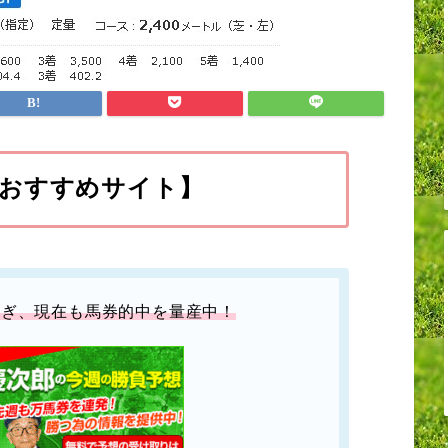
るおすすめサイト】
継ぎ、現在も馬券的中を量産中！