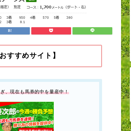
るおすすめサイト】
継ぎ、現在も馬券的中を量産中！