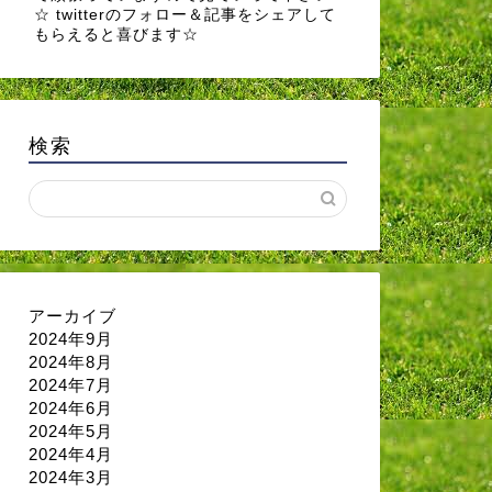
☆ twitterのフォロー＆記事をシェアして
もらえると喜びます☆
検索
アーカイブ
2024年9月
2024年8月
2024年7月
2024年6月
2024年5月
2024年4月
2024年3月