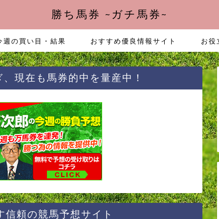
勝ち馬券 ~ガチ馬券~
今週の買い目・結果
おすすめ優良情報サイト
お役
ぎ、現在も馬券的中を量産中！
す信頼の競馬予想サイト