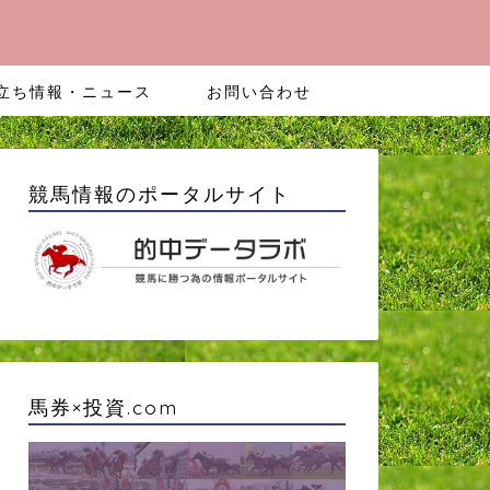
立ち情報・ニュース
お問い合わせ
競馬情報のポータルサイト
馬券×投資.com