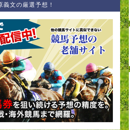
原義文の厳選予想！