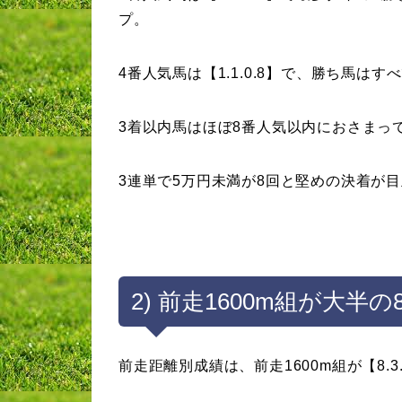
プ。
4番人気馬は【1.1.0.8】で、勝ち馬は
3着以内馬はほぼ8番人気以内におさまって
3連単で5万円未満が8回と堅めの決着が
2) 前走1600m組が大半の
前走距離別成績は、前走1600m組が【8.3.