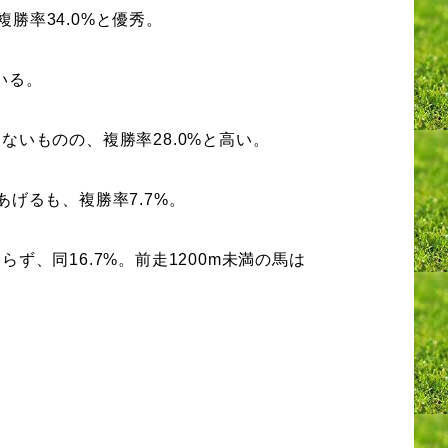
勝率34.0%と優秀。
いる。
こそないものの、複勝率28.0%と高い。
勝をあげるも、複勝率7.7%。
がおらず、同16.7%。前走1200m未満の馬は