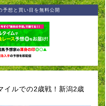
の予想と買い目を無料公開
マイルでの2歳戦！新潟2歳